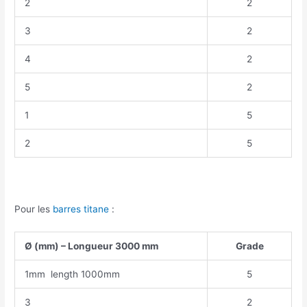
2
2
3
2
4
2
5
2
1
5
2
5
Pour les
barres titane
:
Ø (mm) – Longueur 3000 mm
Grade
1mm length 1000mm
5
3
2