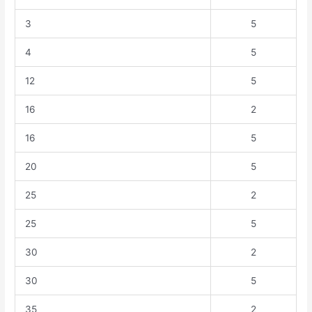
3
5
4
5
12
5
16
2
16
5
20
5
25
2
25
5
30
2
30
5
35
2