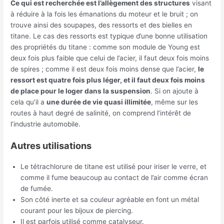
Ce qui est recherchée est l’allègement des structures
visant
à réduire à la fois les émanations du moteur et le bruit ; on
trouve ainsi des soupapes, des ressorts et des bielles en
titane. Le cas des ressorts est typique d’une bonne utilisation
des propriétés du titane : comme son module de Young est
deux fois plus faible que celui de l’acier, il faut deux fois moins
de spires ; comme il est deux fois moins dense que l’acier,
le
ressort est quatre fois plus léger, et il faut deux fois moins
de place pour le loger dans la suspension
. Si on ajoute à
cela qu’il a
une durée de vie quasi illimitée
, même sur les
routes à haut degré de salinité, on comprend l’intérêt de
l’industrie automobile.
Autres utilisations
Le tétrachlorure de titane est utilisé pour iriser le verre, et
comme il fume beaucoup au contact de l’air comme écran
de fumée.
Son côté inerte et sa couleur agréable en font un métal
courant pour les bijoux de piercing.
Il est parfois utilisé comme catalyseur.