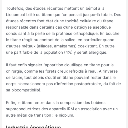
Toutefois, des études récentes mettent un bémol à la
biocompatibilité du titane que l’on pensait jusque-là totale. Des
études récentes font état d’une toxicité cellulaire du titane
responsable dans certains cas d’une ostéolyse aseptique
conduisant à la perte de la prothèse orthopédique. En bouche,
le titane réagit au contact de la salive, en particulier quand
d’autres métaux (alliages, amalgames) coexistent. En outre
une part faible de la population (4%) y serait allergique.
Il faut enfin signaler l’apparition d’outillage en titane pour la
chirurgie, comme les forets creux refroidis à l’eau. À l’inverse
de l’acier, tout débris d’outil en titane pouvant rester dans le
corps n’occasionnera pas d’infection postopératoire, du fait de
sa biocompatibilité.
Enfin, le titane rentre dans la composition des bobines
supraconductrices des appareils IRM en association avec un
autre métal de transition : le niobium.
Industrie énergétique