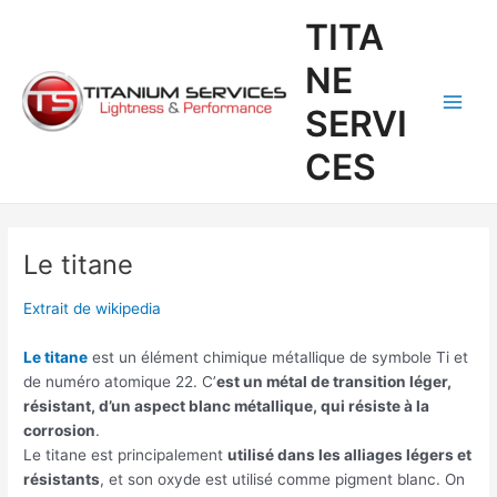
Aller
Main
TITA
au
Men
contenu
NE
SERVI
CES
Le titane
Extrait de wikipedia
Le titane
est un élément chimique métallique de symbole Ti et
de numéro atomique 22. C’
est un métal de transition léger,
résistant, d’un aspect blanc métallique, qui résiste à la
corrosion
.
Le titane est principalement
utilisé dans les alliages légers et
résistants
, et son oxyde est utilisé comme pigment blanc. On