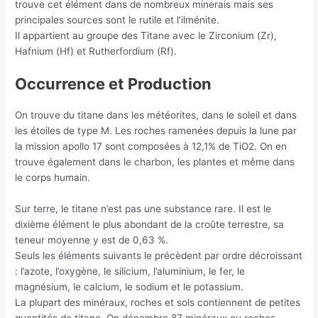
trouve cet élément dans de nombreux minerais mais ses
principales sources sont le rutile et l’ilménite.
Il appartient au groupe des Titane avec le Zirconium (Zr),
Hafnium (Hf) et Rutherfordium (Rf).
Occurrence et Production
On trouve du titane dans les météorites, dans le soleil et dans
les étoiles de type M. Les roches ramenées depuis la lune par
la mission apollo 17 sont composées à 12,1% de TiO2. On en
trouve également dans le charbon, les plantes et même dans
le corps humain.
Sur terre, le titane n’est pas une substance rare. Il est le
dixième élément le plus abondant de la croûte terrestre, sa
teneur moyenne y est de 0,63 %.
Seuls les éléments suivants le précèdent par ordre décroissant
: l’azote, l’oxygène, le silicium, l’aluminium, le fer, le
magnésium, le calcium, le sodium et le potassium.
La plupart des minéraux, roches et sols contiennent de petites
quantités de titane. On dénombre 87 minéraux ou roches