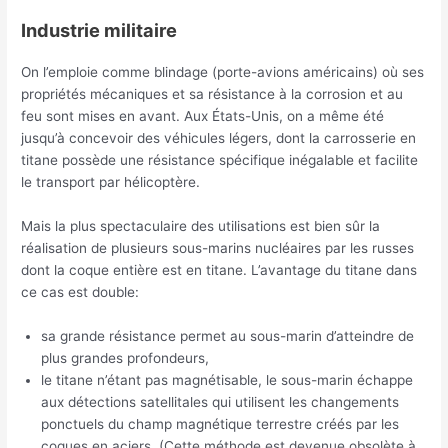
Industrie militaire
On l’emploie comme blindage (porte-avions américains) où ses
propriétés mécaniques et sa résistance à la corrosion et au
feu sont mises en avant. Aux États-Unis, on a même été
jusqu’à concevoir des véhicules légers, dont la carrosserie en
titane possède une résistance spécifique inégalable et facilite
le transport par hélicoptère.
Mais la plus spectaculaire des utilisations est bien sûr la
réalisation de plusieurs sous-marins nucléaires par les russes
dont la coque entière est en titane. L’avantage du titane dans
ce cas est double:
sa grande résistance permet au sous-marin d’atteindre de
plus grandes profondeurs,
le titane n’étant pas magnétisable, le sous-marin échappe
aux détections satellitales qui utilisent les changements
ponctuels du champ magnétique terrestre créés par les
coques en aciers. (Cette méthode est devenue obsolète à