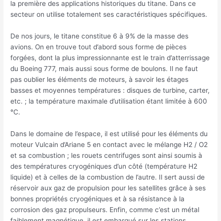
la première des applications historiques du titane. Dans ce
secteur on utilise totalement ses caractéristiques spécifiques.
De nos jours, le titane constitue 6 à 9% de la masse des
avions. On en trouve tout d’abord sous forme de pièces
forgées, dont la plus impressionnante est le train d’atterrissage
du Boeing 777, mais aussi sous forme de boulons. Il ne faut
pas oublier les éléments de moteurs, à savoir les étages
basses et moyennes températures : disques de turbine, carter,
etc. ; la température maximale d’utilisation étant limitée à 600
°C.
Dans le domaine de l’espace, il est utilisé pour les éléments du
moteur Vulcain d’Ariane 5 en contact avec le mélange H2 / O2
et sa combustion ; les rouets centrifuges sont ainsi soumis à
des températures cryogéniques d’un côté (température H2
liquide) et à celles de la combustion de l’autre. Il sert aussi de
réservoir aux gaz de propulsion pour les satellites grâce à ses
bonnes propriétés cryogéniques et à sa résistance à la
corrosion des gaz propulseurs. Enfin, comme c’est un métal
faiblement magnétique, il est embarqué sur les stations