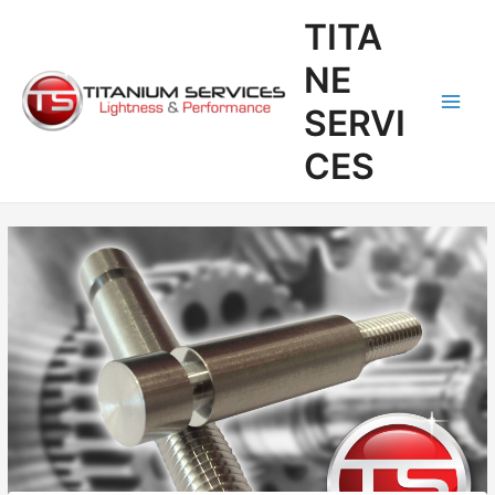
Aller
Navigation
Main
TITA
au
des
Men
contenu
articles
NE
SERVI
CES