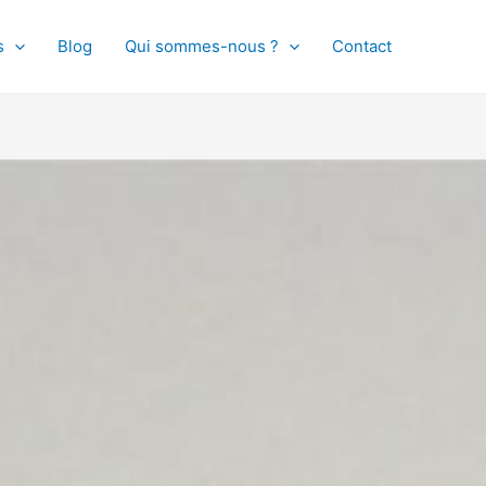
s
Blog
Qui sommes-nous ?
Contact