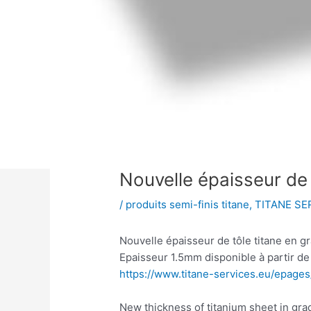
Nouvelle épaisseur de 
/
produits semi-finis titane
,
TITANE SE
Nouvelle épaisseur de tôle titane en g
Epaisseur 1.5mm disponible à partir d
https://www.titane-services.eu/epages
New thickness of titanium sheet in grad