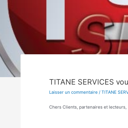
TITANE SERVICES vous
Laisser un commentaire
/
TITANE SER
Chers Clients, partenaires et lecteurs,