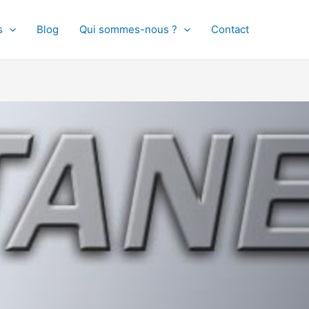
s
Blog
Qui sommes-nous ?
Contact