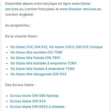
Disponible depuis notre boutique en ligne
www.titane-
services.eu
(version française) et
www.titanium-services.eu
(version anglaise)
Au programme :
De la visserie titane :
Vis titane CHC DIN 912
;
Vis titane CHCC DIN 912 Conique
Vis titane tête bombée ISO 7380
Vis titane tête fraisée DIN 7991
Vis titane tête bombée à empreinte TORX
Vis titane tête fraisée à empreinte TORX
Vis titane tête héxagonale DIN 933
Des écrous titane :
Ecrous titane DIN 985 Nylstop
Ecrous titane DIN 934
Ecrous titane DIN 6923 à embase