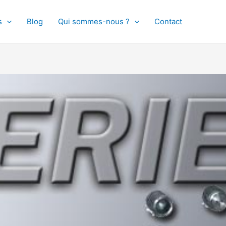
s
Blog
Qui sommes-nous ?
Contact