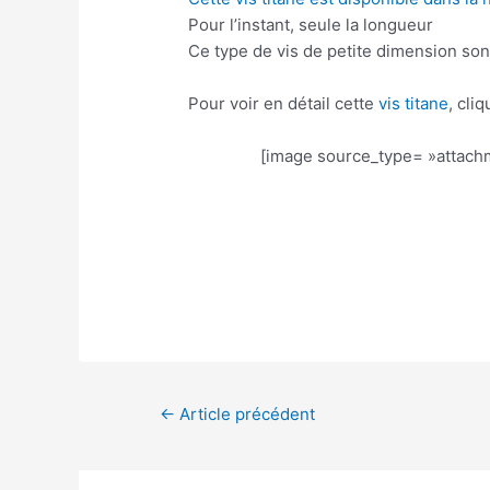
Pour l’instant, seule la longueur
Ce type de vis de petite dimension sont t
Pour voir en détail cette
vis titane
, cli
[image source_type= »attachme
←
Article précédent