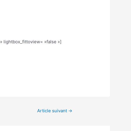
 lightbox_fittoview= »false »]
Article suivant
→