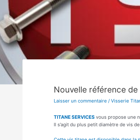
Nouvelle référence de 
Laisser un commentaire
/
Visserie Tita
TITANE SERVICES
vous propose une no
Il s’agit du plus petit diamètre de vis d
Cette vis titane est disponible dans l