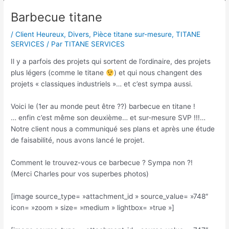
Barbecue titane
/
Client Heureux
,
Divers
,
Pièce titane sur-mesure
,
TITANE
SERVICES
/ Par
TITANE SERVICES
Il y a parfois des projets qui sortent de l’ordinaire, des projets
plus légers (comme le titane
) et qui nous changent des
projets « classiques industriels »… et c’est sympa aussi.
Voici le (1er au monde peut être ??) barbecue en titane !
… enfin c’est même son deuxième… et sur-mesure SVP !!!…
Notre client nous a communiqué ses plans et après une étude
de faisabilité, nous avons lancé le projet.
Comment le trouvez-vous ce barbecue ? Sympa non ?!
(Merci Charles pour vos superbes photos)
[image source_type= »attachment_id » source_value= »748″
icon= »zoom » size= »medium » lightbox= »true »]