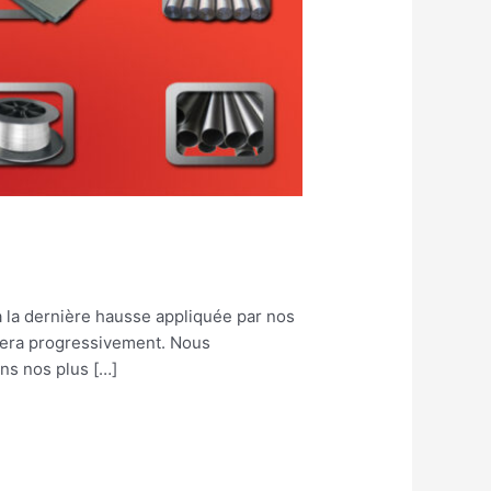
à la dernière hausse appliquée par nos
 fera progressivement. Nous
ns nos plus […]