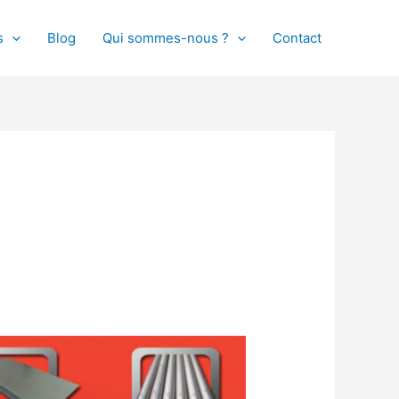
s
Blog
Qui sommes-nous ?
Contact