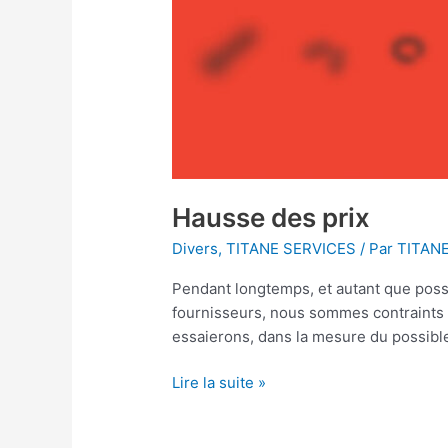
Hausse des prix
Divers
,
TITANE SERVICES
/ Par
TITAN
Pendant longtemps, et autant que possi
fournisseurs, nous sommes contraints d
essaierons, dans la mesure du possibl
Lire la suite »