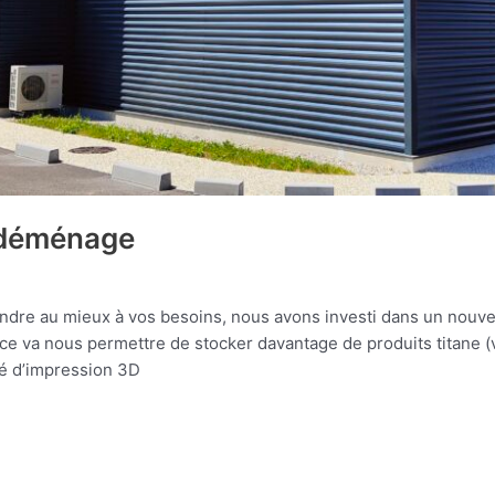
déménage
ondre au mieux à vos besoins, nous avons investi dans un nouve
ce va nous permettre de stocker davantage de produits titane (vis
té d’impression 3D