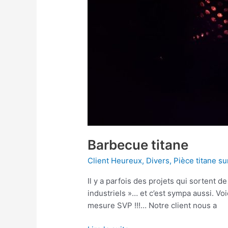
Barbecue titane
Client Heureux
,
Divers
,
Pièce titane s
Il y a parfois des projets qui sortent d
industriels »… et c’est sympa aussi. Vo
mesure SVP !!!… Notre client nous a