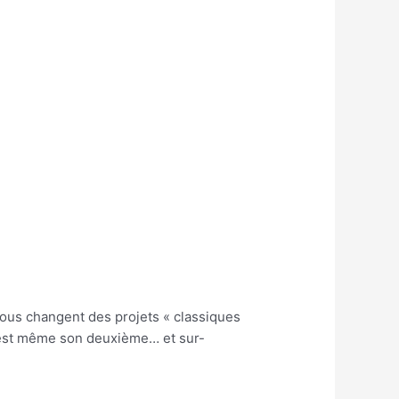
i nous changent des projets « classiques
 c’est même son deuxième… et sur-