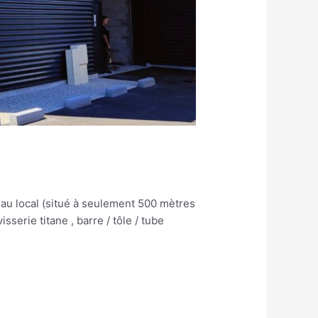
au local (situé à seulement 500 mètres
serie titane , barre / tôle / tube