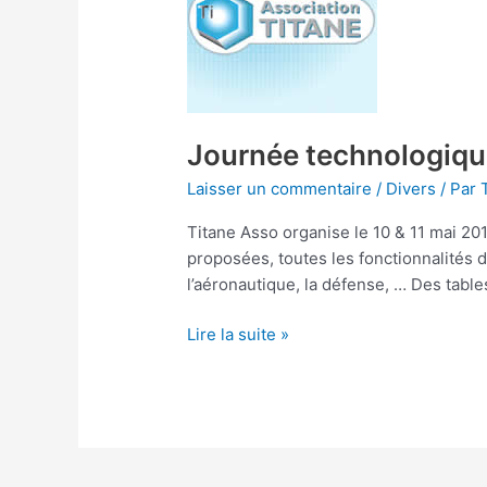
Titane
Asso
Journée technologiqu
Laisser un commentaire
/
Divers
/ Par
Titane Asso organise le 10 & 11 mai 20
proposées, toutes les fonctionnalités 
l’aéronautique, la défense, … Des tabl
Lire la suite »