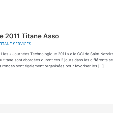
e 2011 Titane Asso
TITANE SERVICES
11 les « Journées Technologique 2011 » à la CCI de Saint Nazai
du titane sont abordées durant ces 2 jours dans les différents s
es rondes sont également organisées pour favoriser les […]